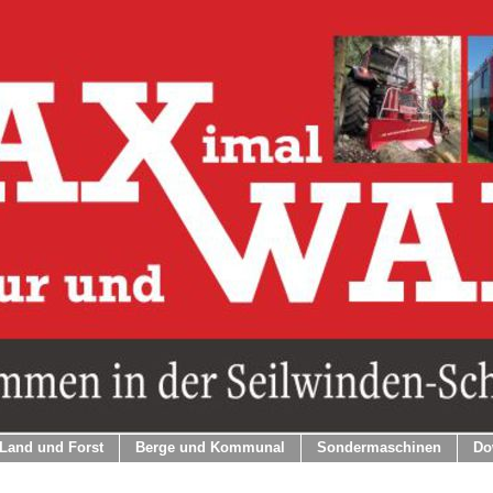
Land und Forst
Berge und Kommunal
Sondermaschinen
Do