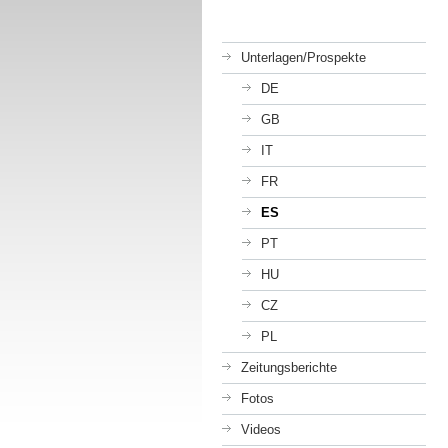
Unterlagen/Prospekte
DE
GB
IT
FR
ES
PT
HU
CZ
PL
Zeitungsberichte
Fotos
Videos