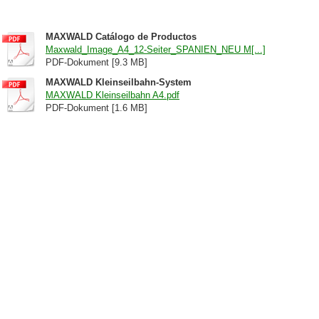
MAXWALD Catálogo de Productos
Maxwald_Image_A4_12-Seiter_SPANIEN_NEU M[...]
PDF-Dokument [9.3 MB]
MAXWALD Kleinseilbahn-System
MAXWALD Kleinseilbahn A4.pdf
PDF-Dokument [1.6 MB]