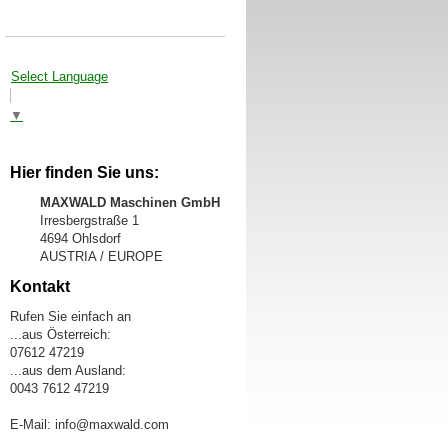
Select Language
▼
Hier finden Sie uns:
MAXWALD Maschinen GmbH
Irresbergstraße 1
4694 Ohlsdorf
AUSTRIA / EUROPE
Kontakt
Rufen Sie einfach an
...aus Österreich:
07612 47219
...aus dem Ausland:
0043 7612 47219
E-Mail: info@maxwald.com