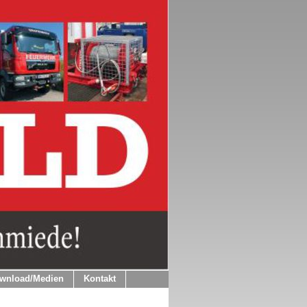
wnload/Medien
Kontakt