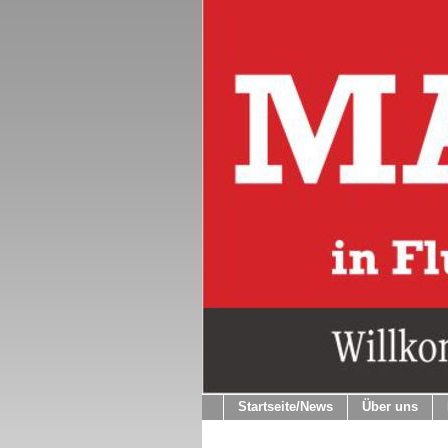
Startseite/News
Über uns