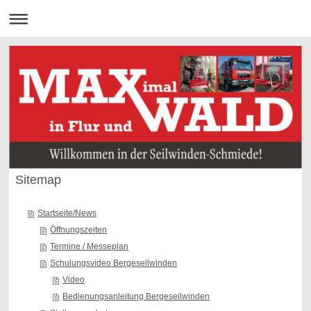
Sitemap
Startseite/News
Öffnungszeiten
Termine / Messeplan
Schulungsvideo Bergeseilwinden
Video
Bedienungsanleitung Bergeseilwinden