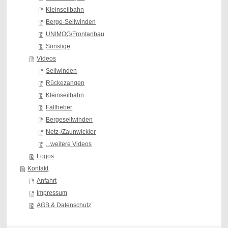
Kleinseilbahn
Berge-Seilwinden
UNIMOG/Frontanbau
Sonstige
Videos
Seilwinden
Rückezangen
Kleinseilbahn
Fällheber
Bergeseilwinden
Netz-/Zaunwickler
...weitere Videos
Logos
Kontakt
Anfahrt
Impressum
AGB & Datenschutz