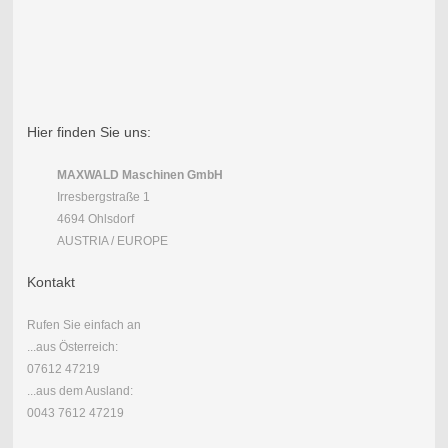
Hier finden Sie uns:
MAXWALD Maschinen GmbH
Irresbergstraße 1
4694 Ohlsdorf
AUSTRIA / EUROPE
Kontakt
Rufen Sie einfach an
...aus Österreich:
07612 47219
...aus dem Ausland:
0043 7612 47219