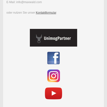
E-Mail: info@maxwald.com
oder nutzen Sie unser
Kontaktformular
.