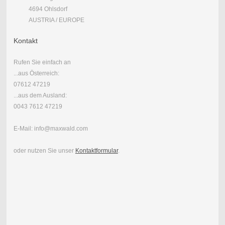
4694 Ohlsdorf
AUSTRIA / EUROPE
Kontakt
Rufen Sie einfach an
...aus Österreich:
07612 47219
...aus dem Ausland:
0043 7612 47219
E-Mail: info@maxwald.com
oder nutzen Sie unser
Kontaktformular
.