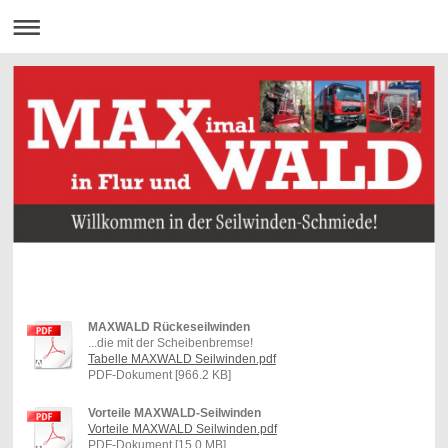
MAXWALD Rückeseilwinden
...die mit der Scheibenbremse!
Tabelle MAXWALD Seilwinden.pdf
PDF-Dokument [966.2 KB]
Vorteile MAXWALD-Seilwinden
Vorteile MAXWALD Seilwinden.pdf
PDF-Dokument [15.0 MB]