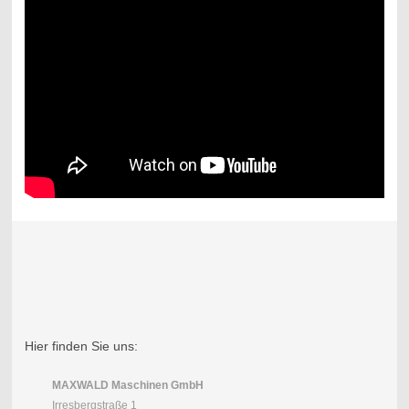
Hier finden Sie uns:
MAXWALD Maschinen GmbH
Irresbergstraße 1